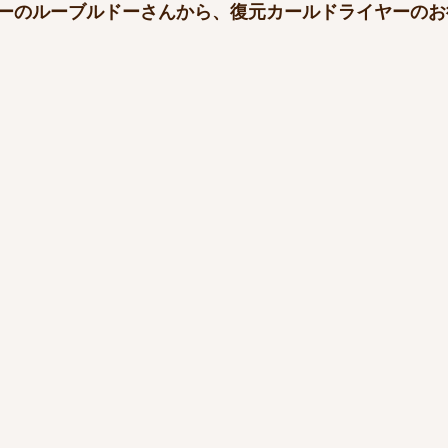
粧品
ーのルーブルドーさんから、復元カールドライヤーのお