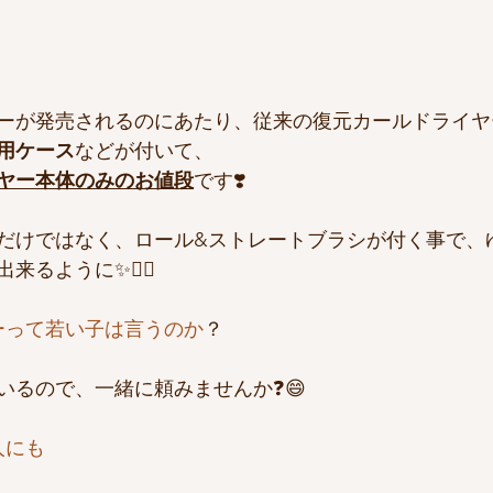
ーが発売されるのにあたり、従来の復元カールドライヤ
用ケース
などが付いて、
ヤー本体のみのお値段
です❣️
だけではなく、ロール&ストレートブラシが付く事で、
るように✨💇‍♀️
ーって若い子は言うのか
？
いるので、一緒に頼みませんか❓😄
人にも