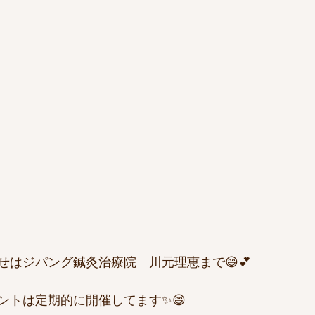
せはジパング鍼灸治療院　川元理恵まで😄💕
ントは定期的に開催してます✨😄