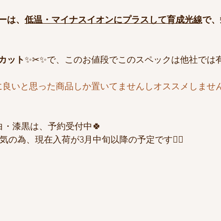
ーは、
低温・マイナスイオンにプラスして育成光線
で、
カット
✨✂︎✨で、このお値段でこのスペックは他社では有
に良いと思った商品しか置いてませんしオススメしませ
白・漆黒は、予約受付中🍀
気の為、現在入荷が3月中旬以降の予定です🙇‍♀️