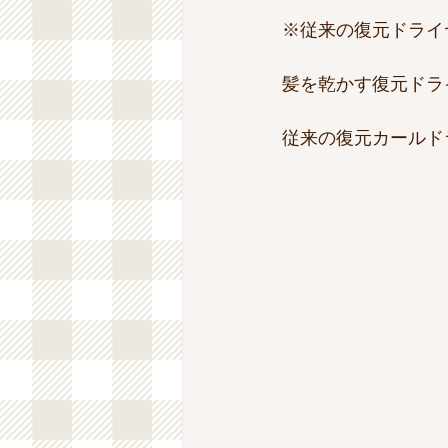
※従来の復元ドライヤ
髪を乾かす復元ドライ
従来の復元カールド