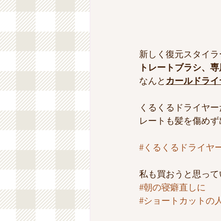
新しく復元スタイラ
トレートブラシ、専
なんと
カールドライ
くるくるドライヤー
レートも髪を傷めず出来
#くるくるドライヤ
私も買おうと思って
#朝の寝癖直しに
#ショートカットの