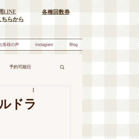
LINE
​各種回数券
こちらから
お客様の声
instagram
Blog
予約可能日
東洋医学コラム
ールドラ
ライン東洋医学教室