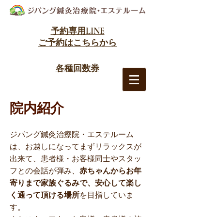
予約専用LINE
​ご予約はこちらから
​各種回数券
院内紹介
ジパング鍼灸治療院・エステルーム
は、お越しになってまずリラックスが
出来て、患者様・お客様同士やスタッ
フとの会話が弾み、
赤ちゃんからお年
寄りまで家族ぐるみで、安心して楽し
く通って頂ける場所
を目指していま
す。