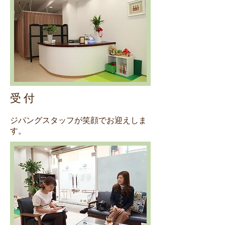
受 付
ジパングスタッフが笑顔でお迎えしま
す。